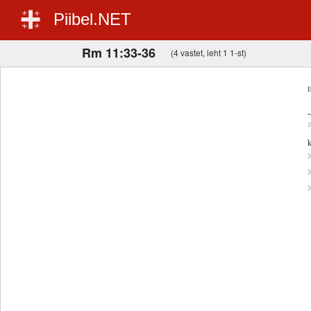
Piibel.NET
Rm 11:33-36
(4 vastet, leht 1 1-st)
E