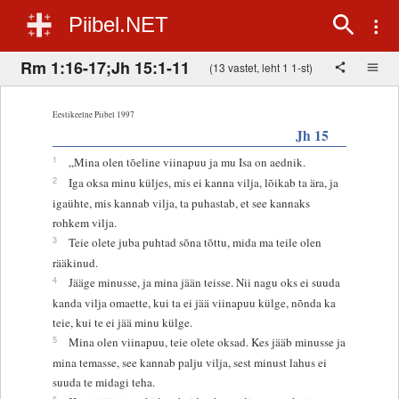
Piibel.NET
Rm 1:16-17;Jh 15:1-11
(13 vastet, leht 1 1-st)
Eestikeelne Piibel 1997
Jh 15
1
„Mina olen tõeline viinapuu ja mu Isa on aednik.
2
Iga oksa minu küljes, mis ei kanna vilja, lõikab ta ära, ja
igaühte, mis kannab vilja, ta puhastab, et see kannaks
rohkem vilja.
3
Teie olete juba puhtad sõna tõttu, mida ma teile olen
rääkinud.
4
Jääge minusse, ja mina jään teisse. Nii nagu oks ei suuda
kanda vilja omaette, kui ta ei jää viinapuu külge, nõnda ka
teie, kui te ei jää minu külge.
5
Mina olen viinapuu, teie olete oksad. Kes jääb minusse ja
mina temasse, see kannab palju vilja, sest minust lahus ei
suuda te midagi teha.
6