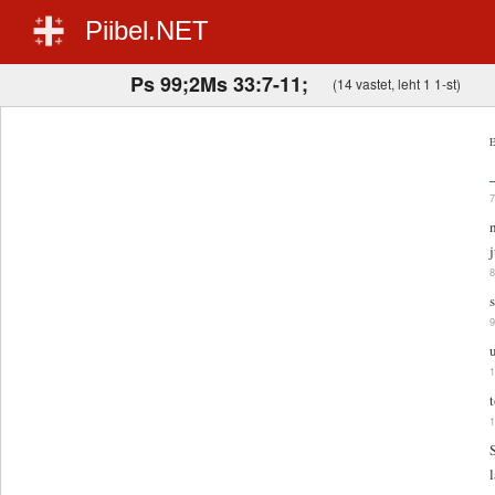
Piibel.NET
Ps 99;2Ms 33:7-11;
(14 vastet, leht 1 1-st)
E