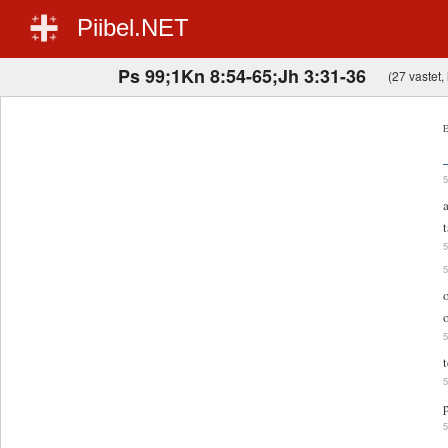
Piibel.NET
Ps 99;1Kn 8:54-65;Jh 3:31-36
(27 vastet, 
E