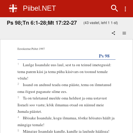
Piibel.NET
Ps 98;Tn 6:1-28;Mt 17:22-27
(43 vastet, leht 1 1-st)
Eestikeelne Piibel 1997
Ps 98
1
Laulge Issandale uus laul, sest ta on teinud imetegusid:
tema parem käsi ja tema püha käsivars on toonud temale
võidu!
2
Issand on andnud teada oma pääste, tema on ilmutanud
oma õigust paganate silme ees.
3
Ta on tuletanud meelde oma heldust ja oma ustavust
Iisraeli soo vastu; kõik ilmamaa otsad on näinud meie
Jumala päästet.
4
Hõisake Issandale, kogu ilmamaa, tõstke hõisates häält ja
mängige temale!
5
Mängige Issandale kandle, kandle ja laulude häälega!