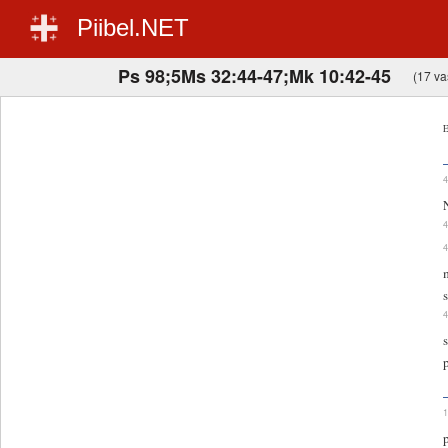
Piibel.NET
Ps 98;5Ms 32:44-47;Mk 10:42-45
(17 vas
E