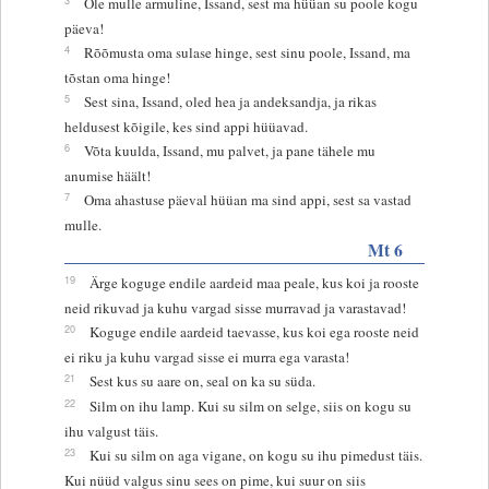
Ole mulle armuline, Issand, sest ma hüüan su poole kogu
päeva!
4
Rõõmusta oma sulase hinge, sest sinu poole, Issand, ma
tõstan oma hinge!
5
Sest sina, Issand, oled hea ja andeksandja, ja rikas
heldusest kõigile, kes sind appi hüüavad.
6
Võta kuulda, Issand, mu palvet, ja pane tähele mu
anumise häält!
7
Oma ahastuse päeval hüüan ma sind appi, sest sa vastad
mulle.
Mt 6
19
Ärge koguge endile aardeid maa peale, kus koi ja rooste
neid rikuvad ja kuhu vargad sisse murravad ja varastavad!
20
Koguge endile aardeid taevasse, kus koi ega rooste neid
ei riku ja kuhu vargad sisse ei murra ega varasta!
21
Sest kus su aare on, seal on ka su süda.
22
Silm on ihu lamp. Kui su silm on selge, siis on kogu su
ihu valgust täis.
23
Kui su silm on aga vigane, on kogu su ihu pimedust täis.
Kui nüüd valgus sinu sees on pime, kui suur on siis