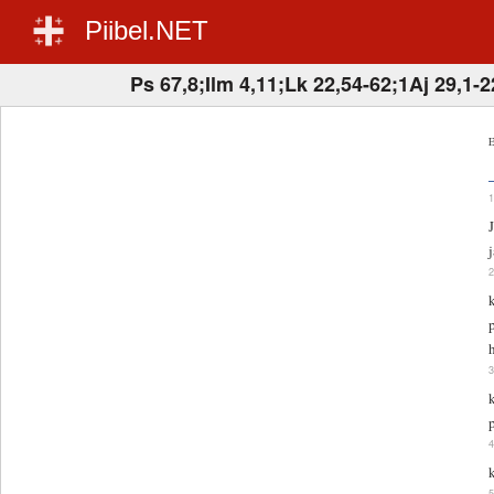
Piibel.NET
Ps 67,8;Ilm 4,11;Lk 22,54-62;1Aj 29,1-2
E