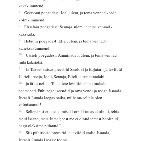
kakskümmend;
7
Geersomi poegadest: Joel, ülem, ja tema vennad - sada
kolmkümmend;
8
Elisafani poegadest: Semaja, ülem, ja tema vennad -
kakssada;
9
Hebroni poegadest: Eliel, ülem, ja tema vennad -
kaheksakümmend;
10
Ussieli poegadest: Amminadab, ülem, ja tema vennad -
sada kaksteist.
11
Ja Taavet kutsus preestrid Saadoki ja Ebjatari, ja leviidid
Uurieli, Asaja, Joeli, Semaja, Elieli ja Amminadabi
12
ja ütles neile: „Teie olete leviitide perekondade
peamehed. Pühitsege iseendid ja oma vendi ja tooge Issanda,
Iisraeli Jumala laegas paika, mille ma sellele olen
valmistanud!
13
Sellepärast et teie eelmisel korral kaasas ei olnud, rebis
meid Issand, meie Jumal; sest me ei olnud temast hoolinud,
nagu oleksime pidanud.”
14
Siis pühitsesid preestrid ja leviidid endid Issanda,
Iisraeli Jumala laegast tooma.