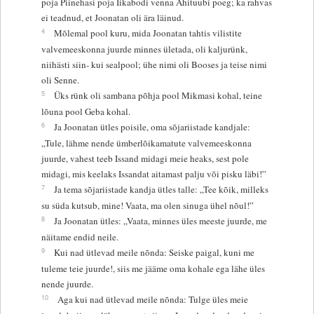
poja Piinehasi poja Iikabodi venna Ahituubi poeg; ka rahvas
ei teadnud, et Joonatan oli ära läinud.
4
Mõlemal pool kuru, mida Joonatan tahtis vilistite
valvemeeskonna juurde minnes ületada, oli kaljurünk,
niihästi siin- kui sealpool; ühe nimi oli Booses ja teise nimi
oli Senne.
5
Üks rünk oli sambana põhja pool Mikmasi kohal, teine
lõuna pool Geba kohal.
6
Ja Joonatan ütles poisile, oma sõjariistade kandjale:
„Tule, lähme nende ümberlõikamatute valvemeeskonna
juurde, vahest teeb Issand midagi meie heaks, sest pole
midagi, mis keelaks Issandat aitamast palju või pisku läbi!”
7
Ja tema sõjariistade kandja ütles talle: „Tee kõik, milleks
su süda kutsub, mine! Vaata, ma olen sinuga ühel nõul!”
8
Ja Joonatan ütles: „Vaata, minnes üles meeste juurde, me
näitame endid neile.
9
Kui nad ütlevad meile nõnda: Seiske paigal, kuni me
tuleme teie juurde!, siis me jääme oma kohale ega lähe üles
nende juurde.
10
Aga kui nad ütlevad meile nõnda: Tulge üles meie