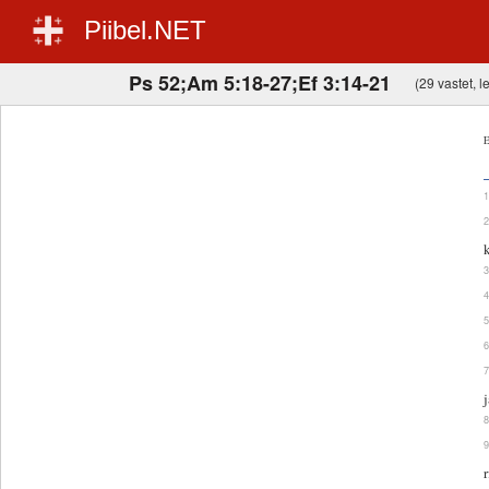
Piibel.NET
Ps 52;Am 5:18-27;Ef 3:14-21
(29 vastet, le
E