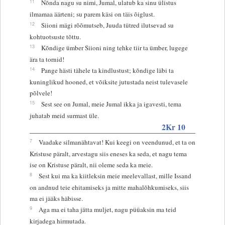
11
Nõnda nagu su nimi, Jumal, ulatub ka sinu ülistus
ilmamaa äärteni; su parem käsi on täis õiglust.
12
Siioni mägi rõõmutseb, Juuda tütred ilutsevad su
kohtuotsuste tõttu.
13
Kõndige ümber Siioni ning tehke tiir ta ümber, lugege
ära ta tornid!
14
Pange hästi tähele ta kindlustust; kõndige läbi ta
kuninglikud hooned, et võiksite jutustada neist tulevasele
põlvele!
15
Sest see on Jumal, meie Jumal ikka ja igavesti, tema
juhatab meid surmast üle.
2Kr 10
7
Vaadake silmanähtavat! Kui keegi on veendunud, et ta on
Kristuse päralt, arvestagu siis eneses ka seda, et nagu tema
ise on Kristuse päralt, nii oleme seda ka meie.
8
Sest kui ma ka kiitleksin meie meelevallast, mille Issand
on andnud teie ehitamiseks ja mitte mahalõhkumiseks, siis
ma ei jääks häbisse.
9
Aga ma ei taha jätta muljet, nagu püüaksin ma teid
kirjadega hirmutada.