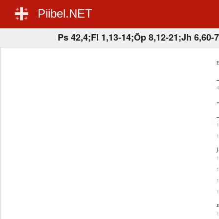
Piibel.NET
Ps 42,4;Fl 1,13-14;Õp 8,12-21;Jh 6,60-
E