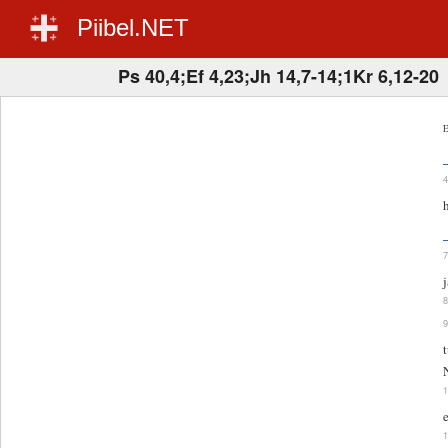
Piibel.NET
Ps 40,4;Ef 4,23;Jh 14,7-14;1Kr 6,12-20
E