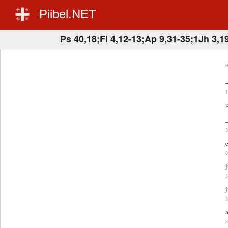
Piibel.NET
Ps 40,18;Fl 4,12-13;Ap 9,31-35;1Jh 3,1
E