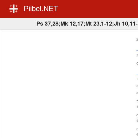
Piibel.NET
Ps 37,28;Mk 12,17;Mt 23,1-12;Jh 10,11
E