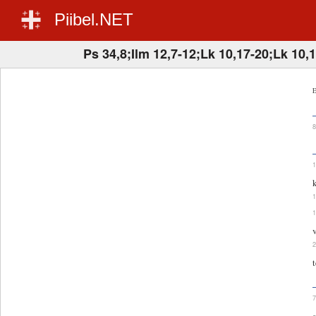
Piibel.NET
Ps 34,8;Ilm 12,7-12;Lk 10,17-20;Lk 10,
E