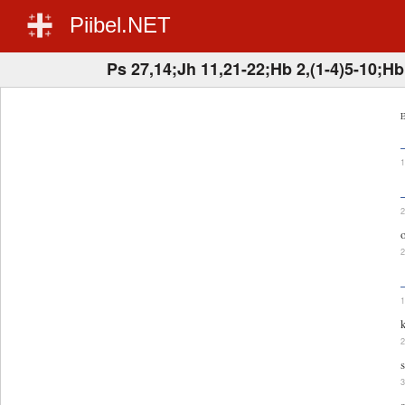
Piibel.NET
Ps 27,14;Jh 11,21-22;Hb 2,(1-4)5-10;Hb
E