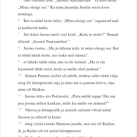
„Mina olengi see.” Ka tema äraandja Juudas seisis koos
nendega.
6
Kui ta nüüd neile ütles: „Mina olengi see”, taganesid nad
ja kukkusid maha.
7
Siis küsis Jeesus neilt veel kord: „Keda te otsite?” Nemad
ütlesid: „Jeesust Naatsaretlast.”
8
Jeesus vastas: „Ma ju ütlesin teile, et mina olengi see. Kui
te nüüd mind otsite, siis laske neil minna”,
9
et läheks täide sõna, mis ta oli öelnud: „Ma ei ole
kaotanud ühtki neist, keda sa mulle oled andnud.”
10
Siimon Peetrus, kellel oli mõõk, tõmbas selle nüüd välja
ning lõi ülempreestri orja ja raius ära ta parema kõrva; orja
nimi oli Malkus.
11
Jeesus ütles siis Peetrusele: „Pista mõõk tuppe! Eks ma
pea jooma sellest karikast, mille Isa mulle on andnud?”
12
Väeosa ja ülempealik ja juutide sulased võtsid nüüd
Jeesuse ja sidusid ta kinni
13
ning viisid esiteks Hannase juurde, sest see oli Kaifase
äi, ja Kaifas oli tol aastal ülempreester.
14