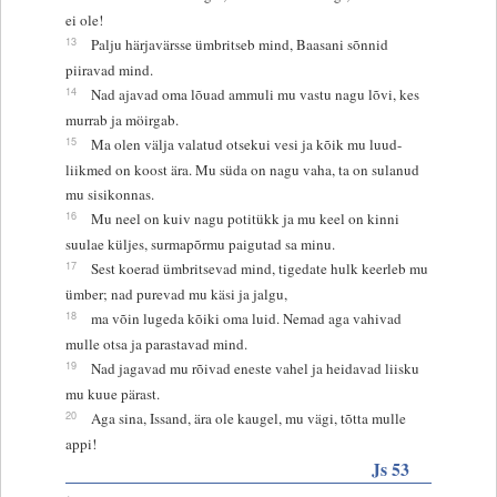
ei ole!
13
Palju härjavärsse ümbritseb mind, Baasani sõnnid
piiravad mind.
14
Nad ajavad oma lõuad ammuli mu vastu nagu lõvi, kes
murrab ja möirgab.
15
Ma olen välja valatud otsekui vesi ja kõik mu luud-
liikmed on koost ära. Mu süda on nagu vaha, ta on sulanud
mu sisikonnas.
16
Mu neel on kuiv nagu potitükk ja mu keel on kinni
suulae küljes, surmapõrmu paigutad sa minu.
17
Sest koerad ümbritsevad mind, tigedate hulk keerleb mu
ümber; nad purevad mu käsi ja jalgu,
18
ma võin lugeda kõiki oma luid. Nemad aga vahivad
mulle otsa ja parastavad mind.
19
Nad jagavad mu rõivad eneste vahel ja heidavad liisku
mu kuue pärast.
20
Aga sina, Issand, ära ole kaugel, mu vägi, tõtta mulle
appi!
Js 53