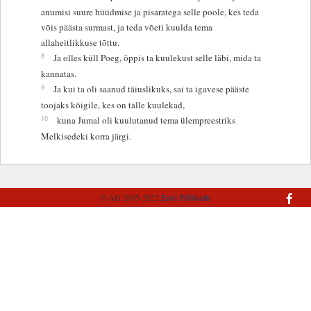
anumisi suure hüüdmise ja pisaratega selle poole, kes teda
võis päästa surmast, ja teda võeti kuulda tema
allaheitlikkuse tõttu.
8
Ja olles küll Poeg, õppis ta kuulekust selle läbi, mida ta
kannatas.
9
Ja kui ta oli saanud täiuslikuks, sai ta igavese pääste
toojaks kõigile, kes on talle kuulekad,
10
kuna Jumal oli kuulutanud tema ülempreestriks
Melkisedeki korra järgi.
© AD 2005-2022
Eesti Piibliselts