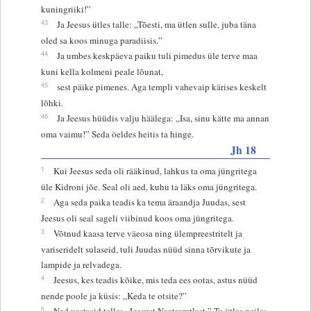
kuningriiki!”
43
Ja Jeesus ütles talle: „Tõesti, ma ütlen sulle, juba täna
oled sa koos minuga paradiisis.”
44
Ja umbes keskpäeva paiku tuli pimedus üle terve maa
kuni kella kolmeni peale lõunat,
45
sest päike pimenes. Aga templi vahevaip kärises keskelt
lõhki.
46
Ja Jeesus hüüdis valju häälega: „Isa, sinu kätte ma annan
oma vaimu!” Seda öeldes heitis ta hinge.
Jh 18
1
Kui Jeesus seda oli rääkinud, lahkus ta oma jüngritega
üle Kidroni jõe. Seal oli aed, kuhu ta läks oma jüngritega.
2
Aga seda paika teadis ka tema äraandja Juudas, sest
Jeesus oli seal sageli viibinud koos oma jüngritega.
3
Võtnud kaasa terve väeosa ning ülempreestritelt ja
variseridelt sulaseid, tuli Juudas nüüd sinna tõrvikute ja
lampide ja relvadega.
4
Jeesus, kes teadis kõike, mis teda ees ootas, astus nüüd
nende poole ja küsis: „Keda te otsite?”
5
Nad vastasid talle: „Jeesust Naatsaretlast.” Ta ütles neile: