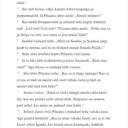
süüd.”
5
Siis tuli Jeesus välja, kandes kibuvitsapärga ja
purpurmantlit. Ja Pilaatus ütles neile: „Ennäe inimest!”
6
Kui nüüd ülempreestrid ja sulased teda nägid, hüüdsid
nad: „Löö risti! Löö risti!” Pilaatus ütles neile: „Võtke teie ta
ja lööge ise risti, sest mina ei leia temal süüd!”
7
Juudid vastasid talle: „Meil on Seadus, ja Seaduse järgi
peab ta surema, sest ta on tõstnud ennast Jumala Pojaks.”
8
Seda sõna kuuldes kartis Pilaatus veel enam.
9
Ja ta läks jälle kohtukotta ja küsis Jeesuselt: „Kust sina
oled?” Aga Jeesus ei andnud talle vastust.
10
Siis ütles Pilaatus talle: „Kas sa ei räägi minuga? Kas sa
ei tea, et mul on meelevald sind vabaks lasta ja mul on
meelevald sind risti lüüa?”
11
Jeesus vastas: „Sinul ei oleks mingit meelevalda minu
üle, kui see poleks sulle antud ülalt. Seepärast on suurem
patt sellel, kes minu on andnud sinu kätte.”
12
Sellest alates otsis Pilaatus võimalust teda vabaks lasta.
Aga juudid hüüdsid: „Kui sa tema vabaks lased, siis sa ei ole
keisri sõber. Igaüks, kes tõstab enese kuningaks, hakkab