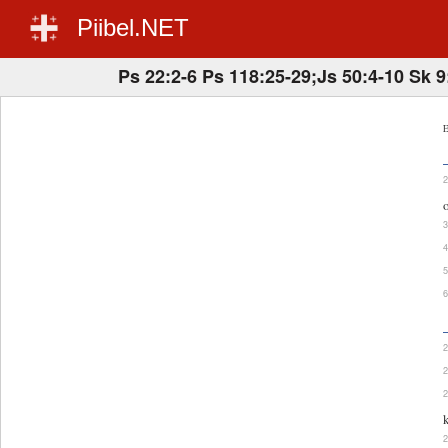
Piibel.NET
Ps 22:2-6 Ps 118:25-29;Js 50:4-10 Sk 9
E