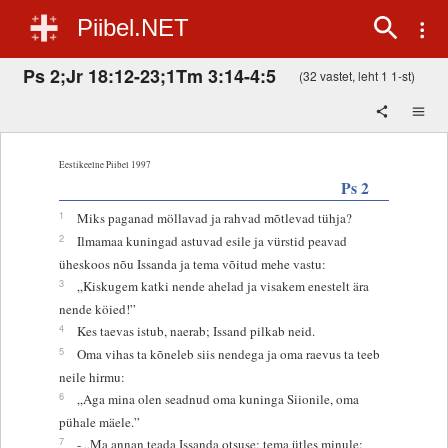
Piibel.NET
Ps 2;Jr 18:12-23;1Tm 3:14-4:5
(32 vastet, leht 1 1-st)
Eestikeelne Piibel 1997
Ps 2
1
Miks paganad möllavad ja rahvad mõtlevad tühja?
2
Ilmamaa kuningad astuvad esile ja vürstid peavad
üheskoos nõu Issanda ja tema võitud mehe vastu:
3
„Kiskugem katki nende ahelad ja visakem enestelt ära
nende köied!”
4
Kes taevas istub, naerab; Issand pilkab neid.
5
Oma vihas ta kõneleb siis nendega ja oma raevus ta teeb
neile hirmu:
6
„Aga mina olen seadnud oma kuninga Siionile, oma
pühale mäele.”
7
- „Ma annan teada Issanda otsuse; tema ütles minule: