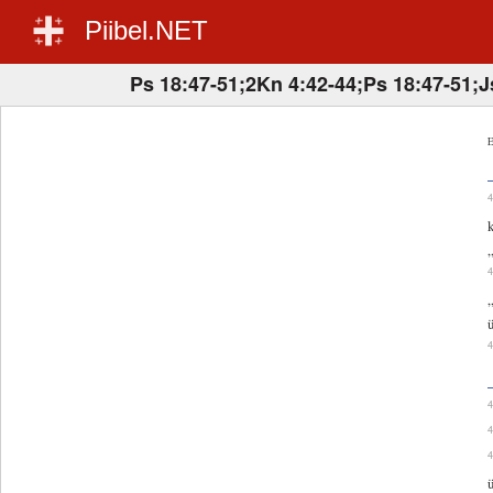
Piibel.NET
Ps 18:47-51;2Kn 4:42-44;Ps 18:47-51;J
E