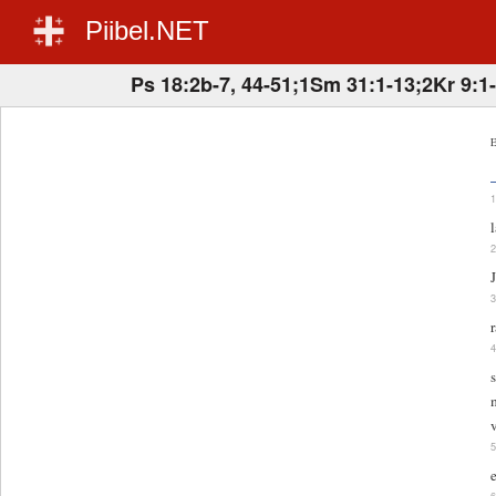
Piibel.NET
Ps 18:2b-7, 44-51;1Sm 31:1-13;2Kr 9:1
E
r