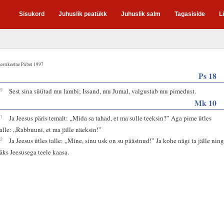
Sisukord
Juhuslik peatükk
Juhuslik salm
Tagasiside
L
estikeelne Piibel 1997
Ps 18
29
Sest sina süütad mu lambi; Issand, mu Jumal, valgustab mu pimedust.
Mk 10
51
Ja Jeesus päris temalt: „Mida sa tahad, et ma sulle teeksin?” Aga pime ütles
talle: „Rabbuuni, et ma jälle näeksin!”
52
Ja Jeesus ütles talle: „Mine, sinu usk on su päästnud!” Ja kohe nägi ta jälle nin
läks Jeesusega teele kaasa.