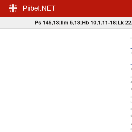
Piibel.NET
Ps 145,13;Ilm 5,13;Hb 10,1.11-18;Lk 22
E