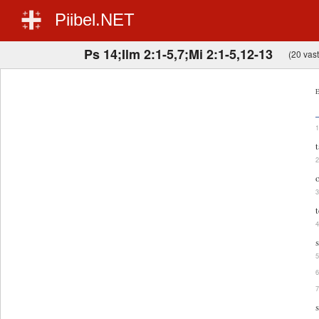
Piibel.NET
Ps 14;Ilm 2:1-5,7;Mi 2:1-5,12-13
(20 vast
E