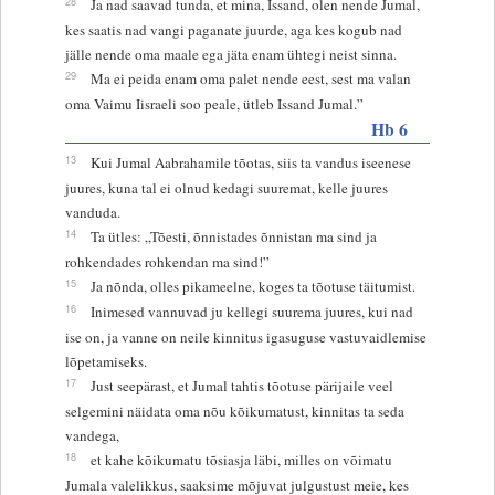
28
Ja nad saavad tunda, et mina, Issand, olen nende Jumal,
kes saatis nad vangi paganate juurde, aga kes kogub nad
jälle nende oma maale ega jäta enam ühtegi neist sinna.
29
Ma ei peida enam oma palet nende eest, sest ma valan
oma Vaimu Iisraeli soo peale, ütleb Issand Jumal.”
Hb 6
13
Kui Jumal Aabrahamile tõotas, siis ta vandus iseenese
juures, kuna tal ei olnud kedagi suuremat, kelle juures
vanduda.
14
Ta ütles: „Tõesti, õnnistades õnnistan ma sind ja
rohkendades rohkendan ma sind!”
15
Ja nõnda, olles pikameelne, koges ta tõotuse täitumist.
16
Inimesed vannuvad ju kellegi suurema juures, kui nad
ise on, ja vanne on neile kinnitus igasuguse vastuvaidlemise
lõpetamiseks.
17
Just seepärast, et Jumal tahtis tõotuse pärijaile veel
selgemini näidata oma nõu kõikumatust, kinnitas ta seda
vandega,
18
et kahe kõikumatu tõsiasja läbi, milles on võimatu
Jumala valelikkus, saaksime mõjuvat julgustust meie, kes