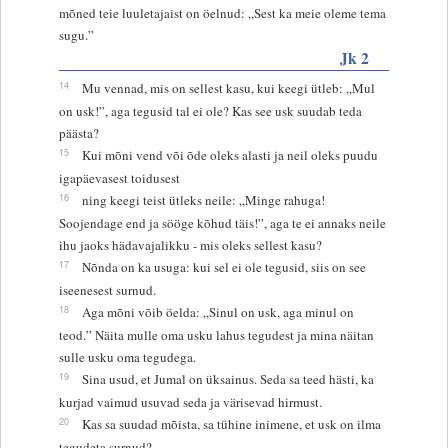
mõned teie luuletajaist on öelnud: „Sest ka meie oleme tema
sugu.”
Jk 2
14
Mu vennad, mis on sellest kasu, kui keegi ütleb: „Mul
on usk!”, aga tegusid tal ei ole? Kas see usk suudab teda
päästa?
15
Kui mõni vend või õde oleks alasti ja neil oleks puudu
igapäevasest toidusest
16
ning keegi teist ütleks neile: „Minge rahuga!
Soojendage end ja sööge kõhud täis!”, aga te ei annaks neile
ihu jaoks hädavajalikku - mis oleks sellest kasu?
17
Nõnda on ka usuga: kui sel ei ole tegusid, siis on see
iseenesest surnud.
18
Aga mõni võib öelda: „Sinul on usk, aga minul on
teod.” Näita mulle oma usku lahus tegudest ja mina näitan
sulle usku oma tegudega.
19
Sina usud, et Jumal on üksainus. Seda sa teed hästi, ka
kurjad vaimud usuvad seda ja värisevad hirmust.
20
Kas sa suudad mõista, sa tühine inimene, et usk on ilma
tegudeta surnud?