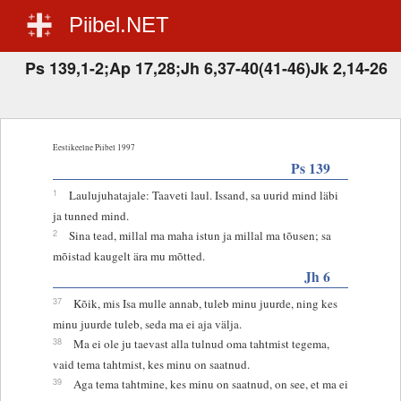
Piibel.NET
Ps 139,1-2;Ap 17,28;Jh 6,37-40(41-46)Jk 2,14-26
Eestikeelne Piibel 1997
Ps 139
1
Laulujuhatajale: Taaveti laul. Issand, sa uurid mind läbi
ja tunned mind.
2
Sina tead, millal ma maha istun ja millal ma tõusen; sa
mõistad kaugelt ära mu mõtted.
Jh 6
37
Kõik, mis Isa mulle annab, tuleb minu juurde, ning kes
minu juurde tuleb, seda ma ei aja välja.
38
Ma ei ole ju taevast alla tulnud oma tahtmist tegema,
vaid tema tahtmist, kes minu on saatnud.
39
Aga tema tahtmine, kes minu on saatnud, on see, et ma ei