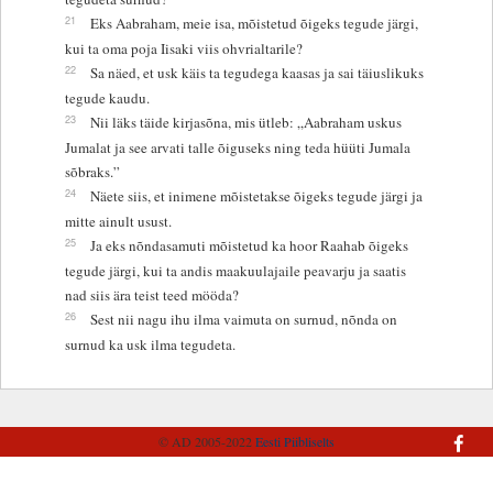
21
Eks Aabraham, meie isa, mõistetud õigeks tegude järgi,
kui ta oma poja Iisaki viis ohvrialtarile?
22
Sa näed, et usk käis ta tegudega kaasas ja sai täiuslikuks
tegude kaudu.
23
Nii läks täide kirjasõna, mis ütleb: „Aabraham uskus
Jumalat ja see arvati talle õiguseks ning teda hüüti Jumala
sõbraks.”
24
Näete siis, et inimene mõistetakse õigeks tegude järgi ja
mitte ainult usust.
25
Ja eks nõndasamuti mõistetud ka hoor Raahab õigeks
tegude järgi, kui ta andis maakuulajaile peavarju ja saatis
nad siis ära teist teed mööda?
26
Sest nii nagu ihu ilma vaimuta on surnud, nõnda on
surnud ka usk ilma tegudeta.
© AD 2005-2022
Eesti Piibliselts