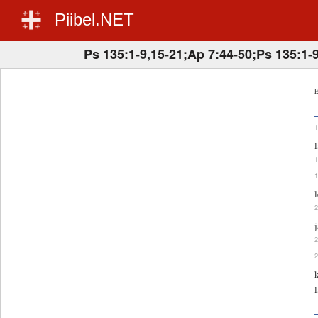
Piibel.NET
Ps 135:1-9,15-21;Ap 7:44-50;Ps 135:1-
E
l