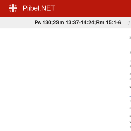
Piibel.NET
Ps 130;2Sm 13:37-14:24;Rm 15:1-6
(4
E