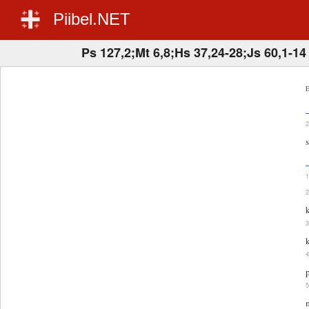
Piibel.NET
Ps 127,2;Mt 6,8;Hs 37,24-28;Js 60,1-14
E