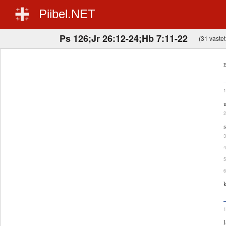
Piibel.NET
Ps 126;Jr 26:12-24;Hb 7:11-22
(31 vastet,
E