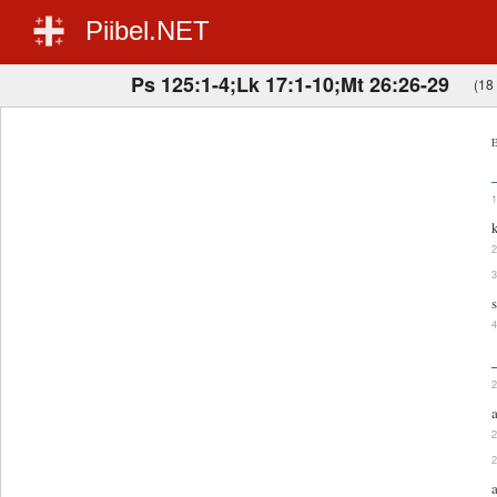
Piibel.NET
Ps 125:1-4;Lk 17:1-10;Mt 26:26-29
(18 
E