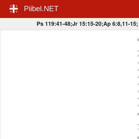
Piibel.NET
Ps 119:41-48;Jr 15:15-20;Ap 6:8,11-15;
E