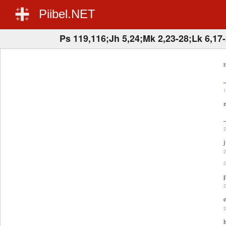
Piibel.NET
Ps 119,116;Jh 5,24;Mk 2,23-28;Lk 6,17
E