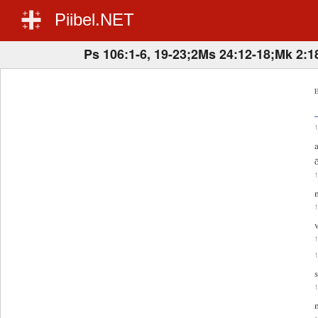
Piibel.NET
Ps 106:1-6, 19-23;2Ms 24:12-18;Mk 2:1
E