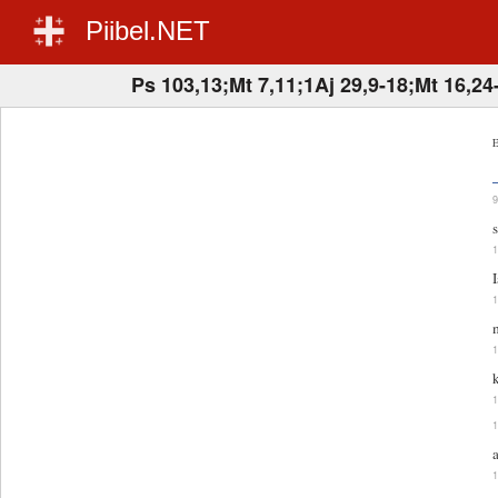
Piibel.NET
Ps 103,13;Mt 7,11;1Aj 29,9-18;Mt 16,24
E