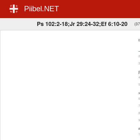
Piibel.NET
Ps 102:2-18;Jr 29:24-32;Ef 6:10-20
(37
E