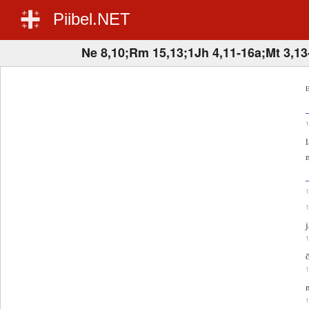
Piibel.NET
Ne 8,10;Rm 15,13;1Jh 4,11-16a;Mt 3,13
E