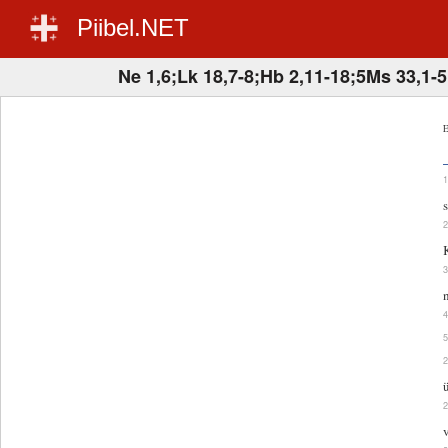
Piibel.NET
Ne 1,6;Lk 18,7-8;Hb 2,11-18;5Ms 33,1-5
E