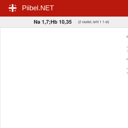
Piibel.NET
Na 1,7;Hb 10,35
(2 vastet, leht 1 1-st)
E