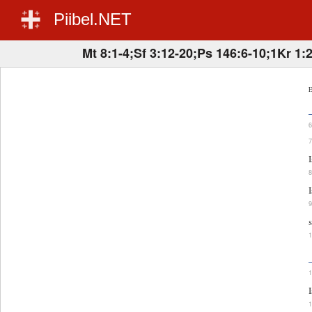
Piibel.NET
Mt 8:1-4;Sf 3:12-20;Ps 146:6-10;1Kr 1:
E