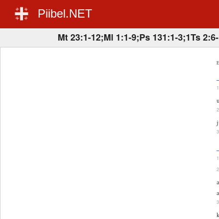
Piibel.NET
Mt 23:1-12;Ml 1:1-9;Ps 131:1-3;1Ts 2:6
E