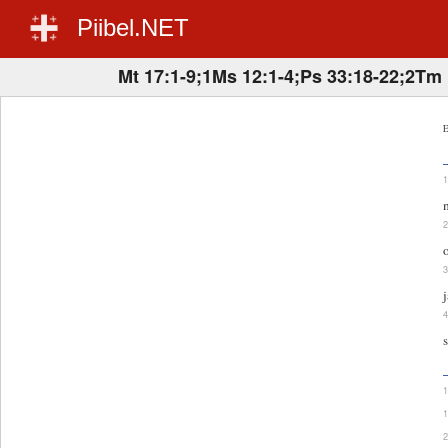
Piibel.NET
Mt 17:1-9;1Ms 12:1-4;Ps 33:18-22;2Tm 
E