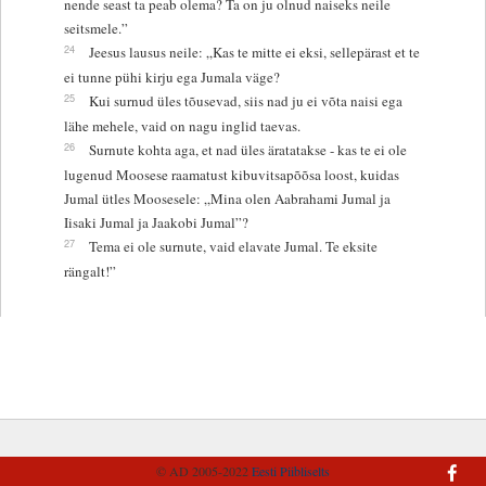
nende seast ta peab olema? Ta on ju olnud naiseks neile
seitsmele.”
24
Jeesus lausus neile: „Kas te mitte ei eksi, sellepärast et te
ei tunne pühi kirju ega Jumala väge?
25
Kui surnud üles tõusevad, siis nad ju ei võta naisi ega
lähe mehele, vaid on nagu inglid taevas.
26
Surnute kohta aga, et nad üles äratatakse - kas te ei ole
lugenud Moosese raamatust kibuvitsapõõsa loost, kuidas
Jumal ütles Moosesele: „Mina olen Aabrahami Jumal ja
Iisaki Jumal ja Jaakobi Jumal”?
27
Tema ei ole surnute, vaid elavate Jumal. Te eksite
rängalt!”
© AD 2005-2022
Eesti Piibliselts