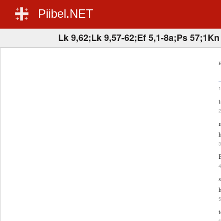
Piibel.NET
Lk 9,62;Lk 9,57-62;Ef 5,1-8a;Ps 57;1Kn
E