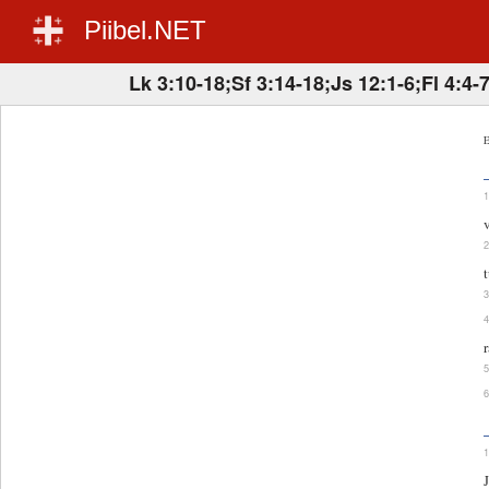
Piibel.NET
Lk 3:10-18;Sf 3:14-18;Js 12:1-6;Fl 4:4-
E