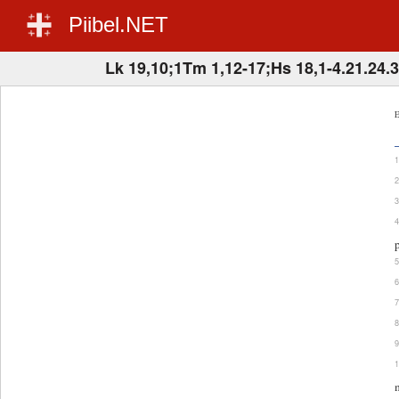
Piibel.NET
Lk 19,10;1Tm 1,12-17;Hs 18,1-4.21.24.
E