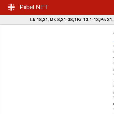
Piibel.NET
Lk 18,31;Mk 8,31-38;1Kr 13,1-13;Ps 31
E