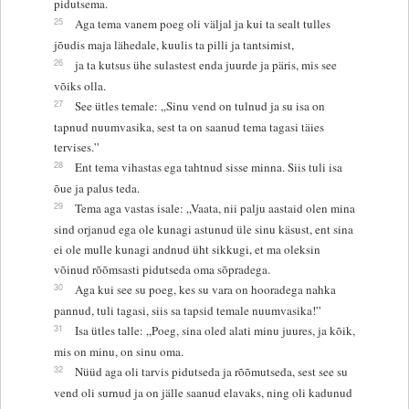
pidutsema.
25
Aga tema vanem poeg oli väljal ja kui ta sealt tulles
jõudis maja lähedale, kuulis ta pilli ja tantsimist,
26
ja ta kutsus ühe sulastest enda juurde ja päris, mis see
võiks olla.
27
See ütles temale: „Sinu vend on tulnud ja su isa on
tapnud nuumvasika, sest ta on saanud tema tagasi täies
tervises.”
28
Ent tema vihastas ega tahtnud sisse minna. Siis tuli isa
õue ja palus teda.
29
Tema aga vastas isale: „Vaata, nii palju aastaid olen mina
sind orjanud ega ole kunagi astunud üle sinu käsust, ent sina
ei ole mulle kunagi andnud üht sikkugi, et ma oleksin
võinud rõõmsasti pidutseda oma sõpradega.
30
Aga kui see su poeg, kes su vara on hooradega nahka
pannud, tuli tagasi, siis sa tapsid temale nuumvasika!”
31
Isa ütles talle: „Poeg, sina oled alati minu juures, ja kõik,
mis on minu, on sinu oma.
32
Nüüd aga oli tarvis pidutseda ja rõõmutseda, sest see su
vend oli surnud ja on jälle saanud elavaks, ning oli kadunud